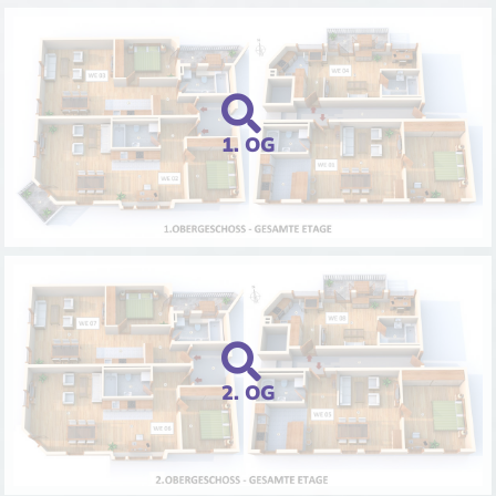
1. OG
2. OG