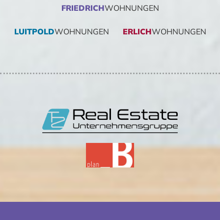
FRIEDRICH
WOHNUNGEN
LUITPOLD
WOHNUNGEN
ERLICH
WOHNUNGEN