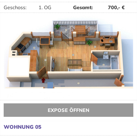
Geschoss:
1. OG
Gesamt
:
700,-
€
EXPOSE ÖFFNEN
WOHNUNG 05